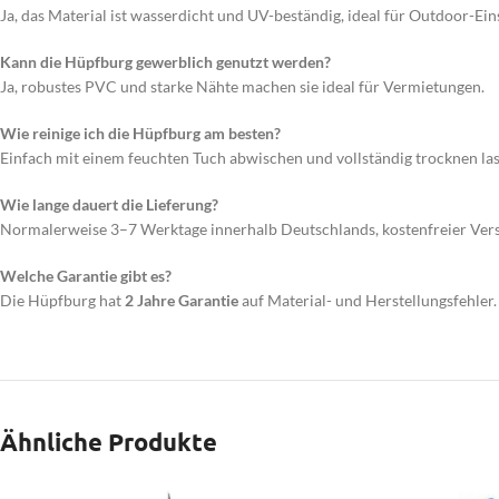
Ja, das Material ist wasserdicht und UV-beständig, ideal für Outdoor-Ein
Kann die Hüpfburg gewerblich genutzt werden?
Ja, robustes PVC und starke Nähte machen sie ideal für Vermietungen.
Wie reinige ich die Hüpfburg am besten?
Einfach mit einem feuchten Tuch abwischen und vollständig trocknen lass
Wie lange dauert die Lieferung?
Normalerweise 3–7 Werktage innerhalb Deutschlands, kostenfreier Vers
Welche Garantie gibt es?
Die Hüpfburg hat
2 Jahre Garantie
auf Material- und Herstellungsfehler.
Ähnliche Produkte