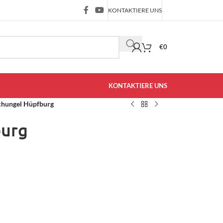
KONTAKTIERE UNS
€
0
KONTAKTIERE UNS
chungel Hüpfburg
burg