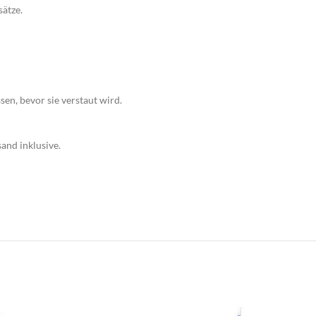
sätze.
en, bevor sie verstaut wird.
and inklusive.