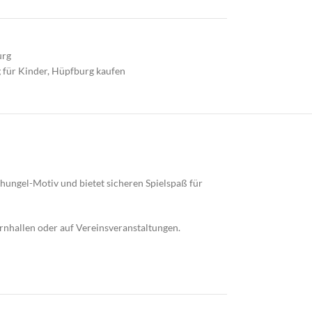
urg
 für Kinder
,
Hüpfburg kaufen
hungel-Motiv und bietet sicheren Spielspaß für
 Turnhallen oder auf Vereinsveranstaltungen.