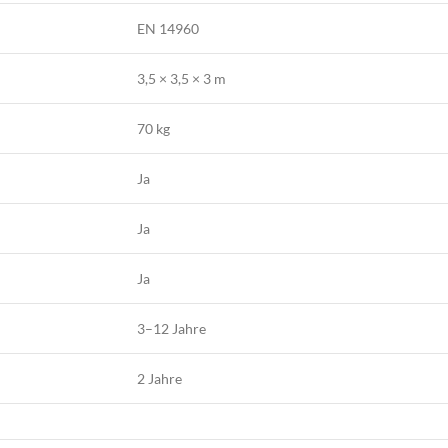
EN 14960
3,5 × 3,5 × 3 m
70 kg
Ja
Ja
Ja
3–12 Jahre
2 Jahre