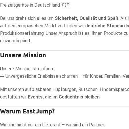
Freizeitgeräte in Deutschland 🇩🇪
Bei uns dreht sich alles um
Sicherheit, Qualität und Spaß
. Als
auf den europäischen Markt verbinden wir
deutsche Standard
Produktionserfahrung. Unser Anspruch ist es, Ihnen Produkte zu li
einzigartig sind.
Unsere Mission
Unsere Mission ist einfach:
➡️ Unvergessliche Erlebnisse schaffen – für Kinder, Familien, V
Mit unseren aufblasbaren Hüpfburgen, Rutschen, Hindernisparco
gestalten wir
Events, die im Gedächtnis bleiben
.
Warum EastJump?
Wir sind nicht nur ein Lieferant – wir sind ein Partner.