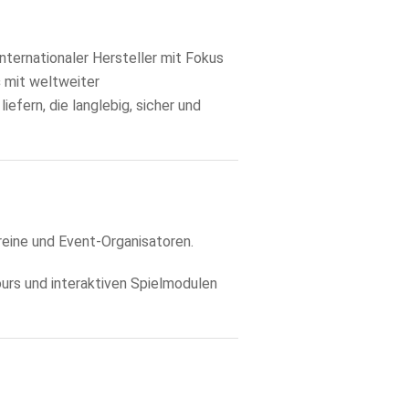
 internationaler Hersteller mit Fokus
s
mit weltweiter
efern, die langlebig, sicher und
ereine und Event-Organisatoren.
urs und interaktiven Spielmodulen