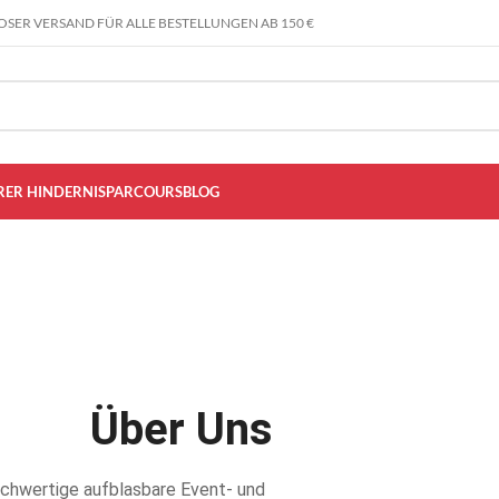
SER VERSAND FÜR ALLE BESTELLUNGEN AB 150 €
RER HINDERNISPARCOURS
BLOG
Über Uns
ochwertige aufblasbare Event- und