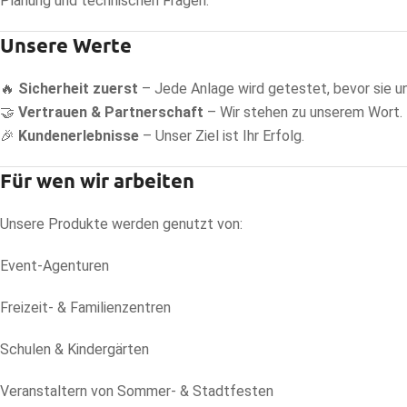
Planung und technischen Fragen.
Unsere Werte
🔥
Sicherheit zuerst
– Jede Anlage wird getestet, bevor sie un
🤝
Vertrauen & Partnerschaft
– Wir stehen zu unserem Wort.
🎉
Kundenerlebnisse
– Unser Ziel ist Ihr Erfolg.
Für wen wir arbeiten
Unsere Produkte werden genutzt von:
Event-Agenturen
Freizeit- & Familienzentren
Schulen & Kindergärten
Veranstaltern von Sommer- & Stadtfesten