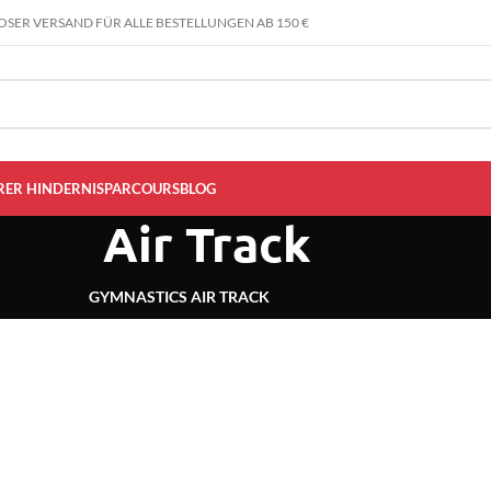
SER VERSAND FÜR ALLE BESTELLUNGEN AB 150 €
RER HINDERNISPARCOURS
BLOG
Air Track
GYMNASTICS AIR TRACK