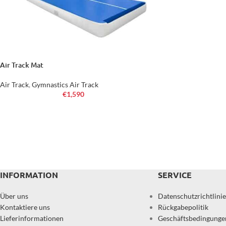
Air Track Mat
Air Track
,
Gymnastics Air Track
€
1,590
INFORMATION
SERVICE
Über uns
Datenschutzrichtlinie
Kontaktiere uns
Rückgabepolitik
Lieferinformationen
Geschäftsbedingunge