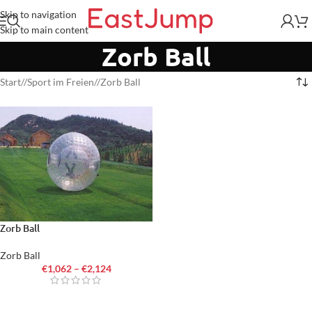
Skip to navigation
Skip to main content
Zorb Ball
Start
/
Sport im Freien
/
Zorb Ball
Zorb Ball
Zorb Ball
€
1,062
–
€
2,124