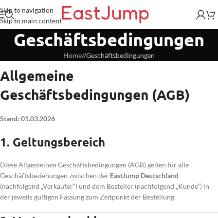
Skip to navigation
Skip to main content
Geschäftsbedingungen
Home
/
Geschäftsbedingungen
Allgemeine
Geschäftsbedingungen (AGB)
Stand: 01.03.2026
1. Geltungsbereich
Diese Allgemeinen Geschäftsbedingungen (AGB) gelten für alle
Geschäftsbeziehungen zwischen der
EastJump Deutschland
(nachfolgend „Verkäufer“) und dem Besteller (nachfolgend „Kunde“) in
der jeweils gültigen Fassung zum Zeitpunkt der Bestellung.