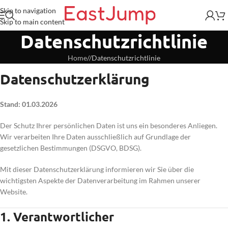
Skip to navigation
Skip to main content
Datenschutzrichtlinie
Home
/
Datenschutzrichtlinie
Datenschutzerklärung
Stand: 01.03.2026
Der Schutz Ihrer persönlichen Daten ist uns ein besonderes Anliegen.
Wir verarbeiten Ihre Daten ausschließlich auf Grundlage der
gesetzlichen Bestimmungen (DSGVO, BDSG).
Mit dieser Datenschutzerklärung informieren wir Sie über die
wichtigsten Aspekte der Datenverarbeitung im Rahmen unserer
Website.
1. Verantwortlicher