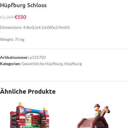
Hüpfburg Schloss
€
550
€
1,399
Dimensions: 4.8m(L)x4.1m(W)x3.9m(H)
Weight: 75 kg
Artikelnummer:
p131703
Kategorien:
Gewerbliche Hüpfburg
,
Hüpfburg
Ähnliche Produkte