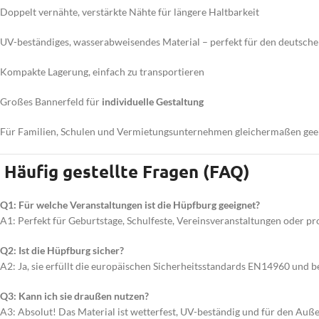
Doppelt vernähte, verstärkte Nähte für längere Haltbarkeit
UV-beständiges, wasserabweisendes Material – perfekt für den deutsc
Kompakte Lagerung, einfach zu transportieren
Großes Bannerfeld für
individuelle Gestaltung
Für Familien, Schulen und Vermietungsunternehmen gleichermaßen gee
Häufig gestellte Fragen (FAQ)
Q1: Für welche Veranstaltungen ist die Hüpfburg geeignet?
A1: Perfekt für Geburtstage, Schulfeste, Vereinsveranstaltungen oder pr
Q2: Ist die Hüpfburg sicher?
A2: Ja, sie erfüllt die europäischen Sicherheitsstandards EN14960 und
Q3: Kann ich sie draußen nutzen?
A3: Absolut! Das Material ist wetterfest, UV-beständig und für den Auße