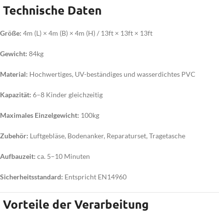
Technische Daten
Größe:
4m (L) × 4m (B) × 4m (H) / 13ft × 13ft × 13ft
Gewicht:
84kg
Material:
Hochwertiges, UV-beständiges und wasserdichtes PVC
Kapazität:
6–8 Kinder gleichzeitig
Maximales Einzelgewicht:
100kg
Zubehör:
Luftgebläse, Bodenanker, Reparaturset, Tragetasche
Aufbauzeit:
ca. 5–10 Minuten
Sicherheitsstandard:
Entspricht EN14960
Vorteile der Verarbeitung