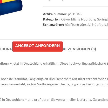
Artikelnummer:
p101048
Kategorien:
Gewerbliche Hüpfburg
,
Spring
Schlagwörter:
hüpfburg günstig
,
Hüpfburg 
ANGEBOT ANFORDERN
IBUNG
REZENSIONEN (3)
pfburg
– jetzt in Deutschland erhältlich! Diese hochwertige aufblasbare
 höchste Stabilität, Langlebigkeit und Sicherheit. Mit ihrer farbenfrohen Ge
tbares Bannerfeld
, sodass Sie Ihr eigenes Thema, Logo oder Lieblingsmoti
) in Deutschland
– und profitieren Sie von schneller Lieferung, Garantie 