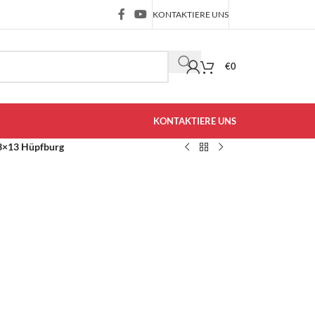
KONTAKTIERE UNS
€
0
KONTAKTIERE UNS
3×13 Hüpfburg