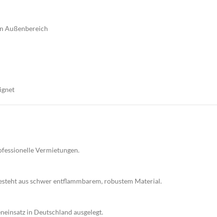
hen Außenbereich
ignet
ofessionelle Vermietungen.
 besteht aus schwer entflammbarem, robustem Material.
neinsatz in Deutschland ausgelegt.