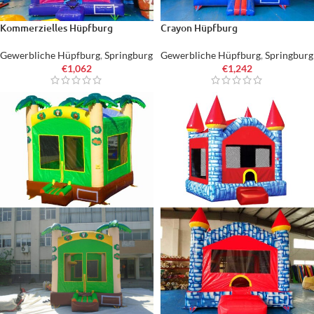
Kommerzielles Hüpfburg
Crayon Hüpfburg
Gewerbliche Hüpfburg
,
Springburg
Gewerbliche Hüpfburg
,
Springburg
€
1,062
€
1,242