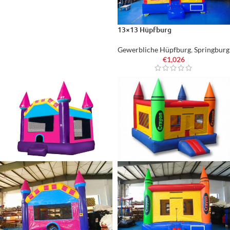
13×13 Hüpfburg
Gewerbliche Hüpfburg
,
Springburg
€
1,026