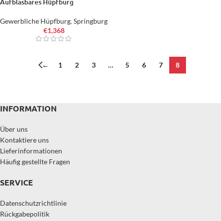
Aufblasbares Hüpfburg
Gewerbliche Hüpfburg
,
Springburg
€
1,368
←
1
2
3
…
5
6
7
8
INFORMATION
Über uns
Kontaktiere uns
Lieferinformationen
Häufig gestellte Fragen
SERVICE
Datenschutzrichtlinie
Rückgabepolitik