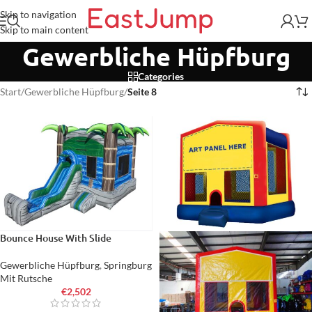
Skip to navigation
Skip to main content
Gewerbliche Hüpfburg
Categories
Start
/
Gewerbliche Hüpfburg
/
Seite 8
Bounce House With Slide
Gewerbliche Hüpfburg
,
Springburg
Mit Rutsche
€
2,502