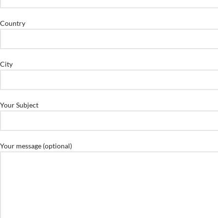
Country
City
Your Subject
Your message (optional)