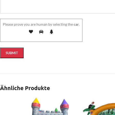
Please prove you are human by selecting the
car
.
Ähnliche Produkte