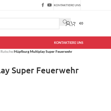
KONTAKTIERE UNS
€
0
KONTAKTIERE UNS
 Rutsche
/
Hüpfburg Multiplay Super Feuerwehr
lay Super Feuerwehr