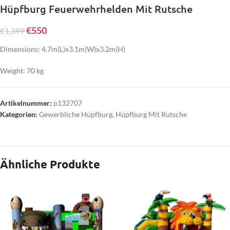
Hüpfburg Feuerwehrhelden Mit Rutsche
€
550
€
1,399
Dimensions: 4.7m(L)x3.1m(W)x3.2m(H)
Weight: 70 kg
Artikelnummer:
p132707
Kategorien:
Gewerbliche Hüpfburg
,
Hüpfburg Mit Rutsche
Ähnliche Produkte