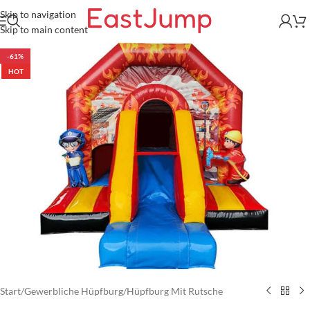
Skip to navigation
Skip to main content
-61%
HOT
Start
/
Gewerbliche Hüpfburg
/
Hüpfburg Mit Rutsche