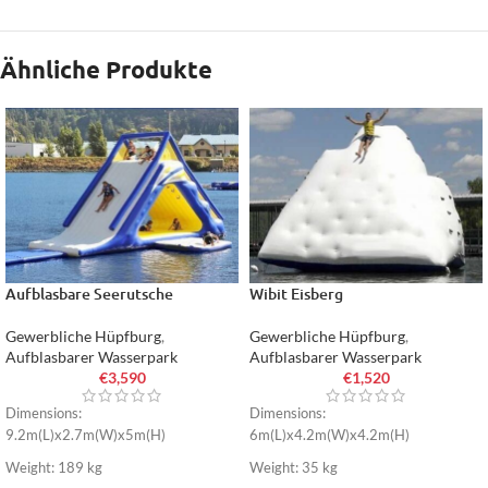
Ähnliche Produkte
Aufblasbare Seerutsche
Wibit Eisberg
Gewerbliche Hüpfburg
,
Gewerbliche Hüpfburg
,
Aufblasbarer Wasserpark
Aufblasbarer Wasserpark
€
3,590
€
1,520
Dimensions:
Dimensions:
9.2m(L)x2.7m(W)x5m(H)
6m(L)x4.2m(W)x4.2m(H)
Weight: 189 kg
Weight: 35 kg