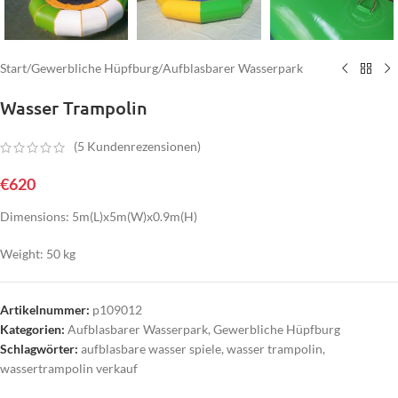
Start
/
Gewerbliche Hüpfburg
/
Aufblasbarer Wasserpark
Wasser Trampolin
(
5
Kundenrezensionen)
€
620
Dimensions: 5m(L)x5m(W)x0.9m(H)
Weight: 50 kg
Artikelnummer:
p109012
Kategorien:
Aufblasbarer Wasserpark
,
Gewerbliche Hüpfburg
Schlagwörter:
aufblasbare wasser spiele
,
wasser trampolin
,
wassertrampolin verkauf