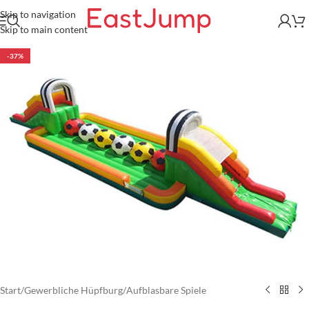
Skip to navigation
Skip to main content
-37%
Start
/
Gewerbliche Hüpfburg
/
Aufblasbare Spiele