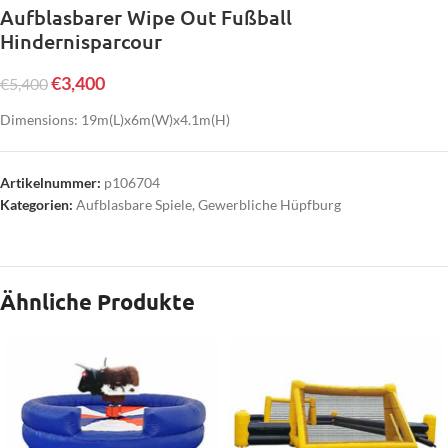
Aufblasbarer Wipe Out Fußball
Hindernisparcour
€
3,400
€
5,400
Dimensions: 19m(L)x6m(W)x4.1m(H)
Artikelnummer:
p106704
Kategorien:
Aufblasbare Spiele
,
Gewerbliche Hüpfburg
Ähnliche Produkte