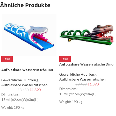
Ähnliche Produkte
-60%
-60%
Aufblasbare Wasserrutsche Dino
HOT
Aufblasbare Wasserrutsche Hai
Gewerbliche Hüpfburg
,
Aufblasbare Wasserrutschen
Gewerbliche Hüpfburg
,
€
1,390
€
3,480
Aufblasbare Wasserrutschen
Dimensions:
€
1,390
€
3,480
15m(L)x2.6m(W)x3m(H)
Dimensions:
15m(L)x2.6m(W)x3m(H)
Weight: 190 kg
Weight: 190 kg