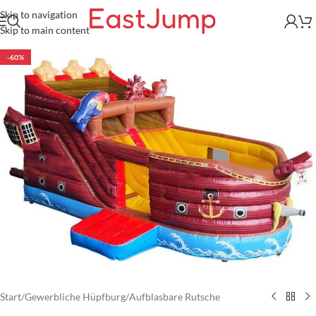
Skip to navigation
Skip to main content
-60%
Start
/
Gewerbliche Hüpfburg
/
Aufblasbare Rutsche