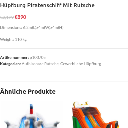
Hüpfburg Piratenschiff Mit Rutsche
€
890
€
2,199
Dimensions: 6.2m(L)x4m(W)x4m(H)
Weight: 110 kg
Artikelnummer:
p103705
Kategorien:
Aufblasbare Rutsche
,
Gewerbliche Hüpfburg
Ähnliche Produkte