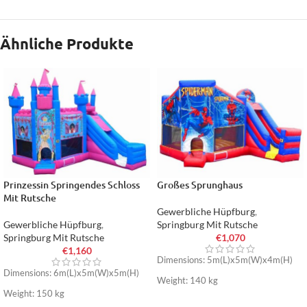
Ähnliche Produkte
Prinzessin Springendes Schloss
Großes Sprunghaus
Mit Rutsche
Gewerbliche Hüpfburg
,
Gewerbliche Hüpfburg
,
Springburg Mit Rutsche
Springburg Mit Rutsche
€
1,070
€
1,160
Dimensions: 5m(L)x5m(W)x4m(H)
Dimensions: 6m(L)x5m(W)x5m(H)
Weight: 140 kg
Weight: 150 kg