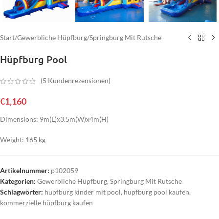
Start
/
Gewerbliche Hüpfburg
/
Springburg Mit Rutsche
Hüpfburg Pool
(
5
Kundenrezensionen)
€
1,160
Dimensions: 9m(L)x3.5m(W)x4m(H)
Weight: 165 kg
Artikelnummer:
p102059
Kategorien:
Gewerbliche Hüpfburg
,
Springburg Mit Rutsche
Schlagwörter:
hüpfburg kinder mit pool
,
hüpfburg pool kaufen
,
kommerzielle hüpfburg kaufen