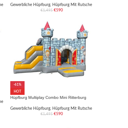
he
Gewerbliche Hüpfburg
,
Hüpfburg Mit Rutsche
€
590
€
1,495
-61%
HOT
Hüpfburg Multiplay Combo Mini Ritterburg
he
Gewerbliche Hüpfburg
,
Hüpfburg Mit Rutsche
€
590
€
1,495