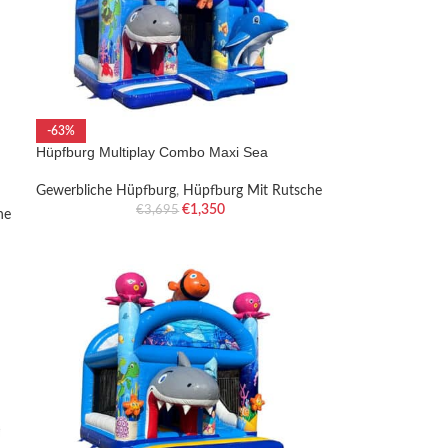
-63%
Hüpfburg Multiplay Combo Maxi Sea
Gewerbliche Hüpfburg
,
Hüpfburg Mit Rutsche
€
1,350
€
3,695
he