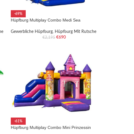
-69%
Hüpfburg Multiplay Combo Medi Sea
he
Gewerbliche Hüpfburg
,
Hüpfburg Mit Rutsche
€
690
€
2,195
-61%
Hüpfburg Multiplay Combo Mini Prinzessin