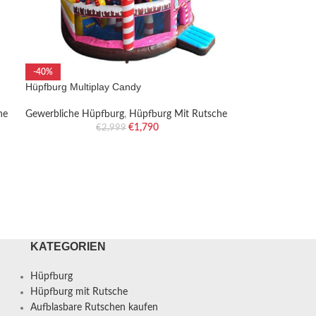
-40%
Hüpfburg Multiplay Candy
he
Gewerbliche Hüpfburg
,
Hüpfburg Mit Rutsche
€
1,790
€
2,999
KATEGORIEN
Hüpfburg
Hüpfburg mit Rutsche
Aufblasbare Rutschen kaufen