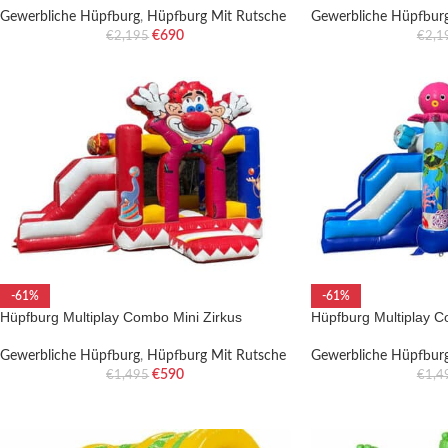
Gewerbliche Hüpfburg
,
Hüpfburg Mit Rutsche
Gewerbliche Hüpfbur
€
690
€
2,195
€
2,1
-61%
-61%
Hüpfburg Multiplay Combo Mini Zirkus
Hüpfburg Multiplay 
Gewerbliche Hüpfburg
,
Hüpfburg Mit Rutsche
Gewerbliche Hüpfbur
€
590
€
1,495
€
1,4