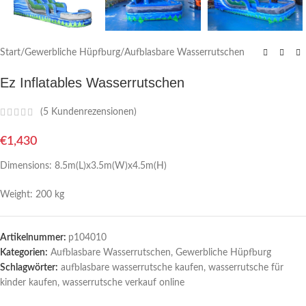
Start
/
Gewerbliche Hüpfburg
/
Aufblasbare Wasserrutschen
Ez Inflatables Wasserrutschen
(
5
Kundenrezensionen)
€
1,430
Dimensions: 8.5m(L)x3.5m(W)x4.5m(H)
Weight: 200 kg
Artikelnummer:
p104010
Kategorien:
Aufblasbare Wasserrutschen
,
Gewerbliche Hüpfburg
Schlagwörter:
aufblasbare wasserrutsche kaufen
,
wasserrutsche für
kinder kaufen
,
wasserrutsche verkauf online