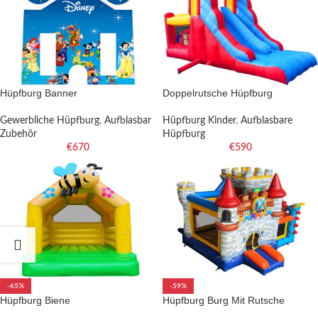
Hüpfburg Banner
Doppelrutsche Hüpfburg
Gewerbliche Hüpfburg
,
Aufblasbar
Hüpfburg Kinder
,
Aufblasbare
Zubehör
Hüpfburg
€
670
€
590
-65%
-59%
Hüpfburg Biene
Hüpfburg Burg Mit Rutsche