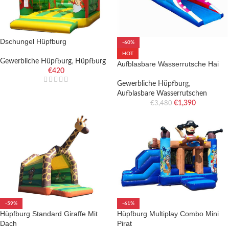
Dschungel Hüpfburg
-60%
HOT
Gewerbliche Hüpfburg
,
Hüpfburg
Aufblasbare Wasserrutsche Hai
€
420
Gewerbliche Hüpfburg
,
Aufblasbare Wasserrutschen
€
1,390
€
3,480
-59%
-61%
Hüpfburg Standard Giraffe Mit
Hüpfburg Multiplay Combo Mini
Dach
Pirat