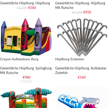
Gewerbliche Hüpfburg
,
Hüpfburg
Gewerbliche Hüpfburg
,
Hüpfburg
€
560
Mit Rutsche
€
1,599
€
950
€
2,299
Crayon Aufblasbare Burg
Hüpfburg Erdanker
Gewerbliche Hüpfburg
,
Springburg
Gewerbliche Hüpfburg
,
Aufblasbar
Mit Rutsche
Zubehör
€
980
€
160