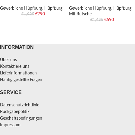
Gewerbliche Hüpfburg
,
Hüpfburg
Gewerbliche Hüpfburg
,
Hüpfburg
€
790
Mit Rutsche
€
1,925
€
590
€
1,495
INFORMATION
Über uns
Kontaktiere uns
Lieferinformationen
Häufig gestellte Fragen
SERVICE
Datenschutzrichtlinie
Rückgabepolitik
Geschäftsbedingungen
Impressum