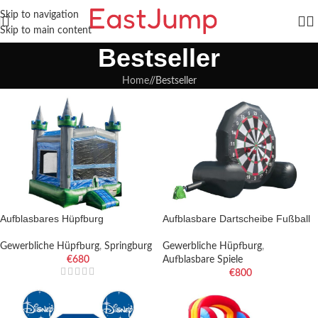
Skip to navigation
Skip to main content
Bestseller
Home
/
Bestseller
Aufblasbares Hüpfburg
Aufblasbare Dartscheibe Fußball
Gewerbliche Hüpfburg
,
Springburg
Gewerbliche Hüpfburg
,
€
680
Aufblasbare Spiele
€
800